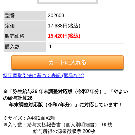
型番
202603
定価
17,688円(税込)
販売価格
15,420円(税込)
購入数
特定商取引法に基づく表記 (返品など)
※「弥生給与26 年末調整対応版（令和7年分）」「やよい
の給与計算26
年末調整対応版（令和7年分）」に対応しています！
※サイズ：A4横2面×2種
※入り数：給与支払報告書（個人別明細書）100枚
給与所得の源泉徴収票 200枚