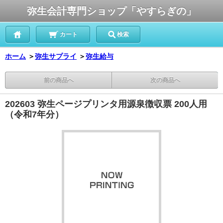
弥生会計専門ショップ「やすらぎの」
カート
検索
ホーム
＞
弥生サプライ
＞
弥生給与
前の商品へ
次の商品へ
202603 弥生ページプリンタ用源泉徴収票 200人用
（令和7年分）