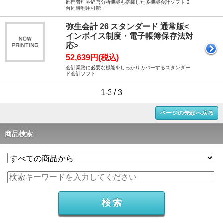
部門管理や経営分析機能も搭載した多機能会計ソフト 2
台同時利用可能
弥生会計 26 スタンダード 通常版<
インボイス制度・電子帳簿保存法対
応>
52,639円(税込)
会計業務に必要な機能をしっかりカバーするスタンダー
ド会計ソフト
1-3 / 3
ページの先頭へ戻る
商品検索