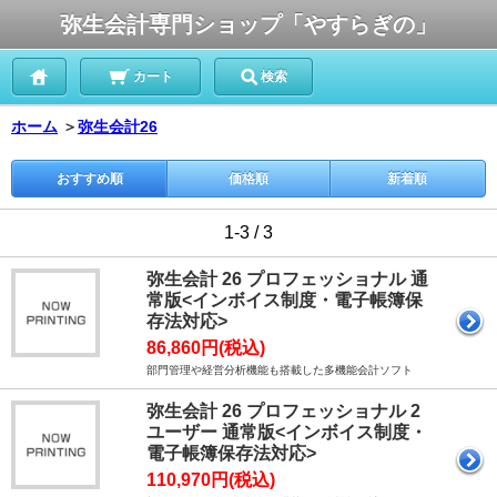
弥生会計専門ショップ「やすらぎの」
カート
検索
ホーム
＞
弥生会計26
おすすめ順
価格順
新着順
1-3 / 3
弥生会計 26 プロフェッショナル 通
常版<インボイス制度・電子帳簿保
存法対応>
86,860円(税込)
部門管理や経営分析機能も搭載した多機能会計ソフト
弥生会計 26 プロフェッショナル 2
ユーザー 通常版<インボイス制度・
電子帳簿保存法対応>
110,970円(税込)