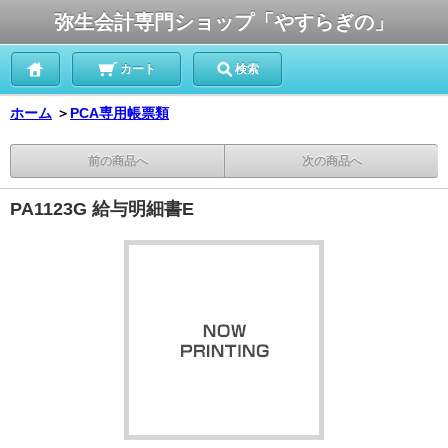
弥生会計専門ショップ「やすらぎの」
カート
検索
ホーム
＞
PCA専用帳票類
前の商品へ
次の商品へ
PA1123G 給与明細書E