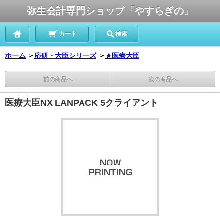
弥生会計専門ショップ「やすらぎの」
カート
検索
ホーム
＞
応研・大臣シリーズ
＞
★医療大臣
前の商品へ
次の商品へ
医療大臣NX LANPACK 5クライアント